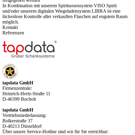
freigegeben werden
In Kombination mit unserem Spirituosensystem VISO Spirit
und/oder unserem digitalen Wiegeladensystem LIBRA ist eine
lückenlose Kontrolle aller verkauften Flaschen auf engstem Raum
möglich.
Kontakt
Referenzen
tap
data
GmbH
Firmenzentrale:
Heinrich-Hertz-Straße 11
D-46399 Bocholt
tap
data
GmbH
Vertriebsniederlassung:
Bolkerstraße 37
D-40213 Düsseldorf
Über unsere Service-Hotline sind wir für Sie erreichbar: