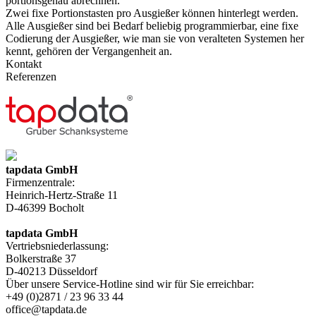
portionsgenau abrechnen.
Zwei fixe Portionstasten pro Ausgießer können hinterlegt werden.
Alle Ausgießer sind bei Bedarf beliebig programmierbar, eine fixe
Codierung der Ausgießer, wie man sie von veralteten Systemen her
kennt, gehören der Vergangenheit an.
Kontakt
Referenzen
tap
data
GmbH
Firmenzentrale:
Heinrich-Hertz-Straße 11
D-46399 Bocholt
tap
data
GmbH
Vertriebsniederlassung:
Bolkerstraße 37
D-40213 Düsseldorf
Über unsere Service-Hotline sind wir für Sie erreichbar:
+49 (0)2871 / 23 96 33 44
office@tapdata.de