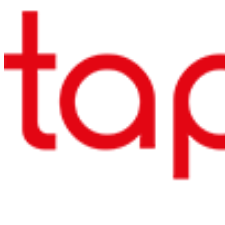
Über unsere Service-H
Download Fernwartung