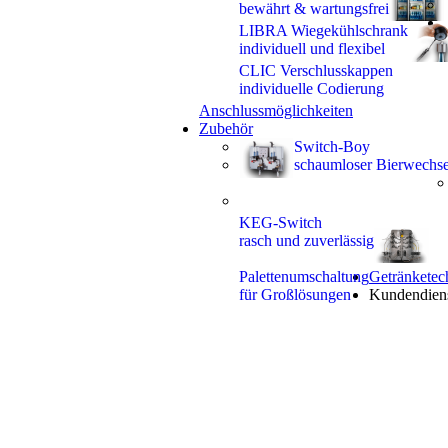
bewährt & wartungsfrei
LIBRA Wiegekühlschrank
individuell und flexibel
CLIC Verschlusskappen
individuelle Codierung
Anschlussmöglichkeiten
Zubehör
Switch-Boy
schaumloser Bierwechse
KEG-Switch
rasch und zuverlässig
Palettenumschaltung
Getränketec
für Großlösungen
Kundendien