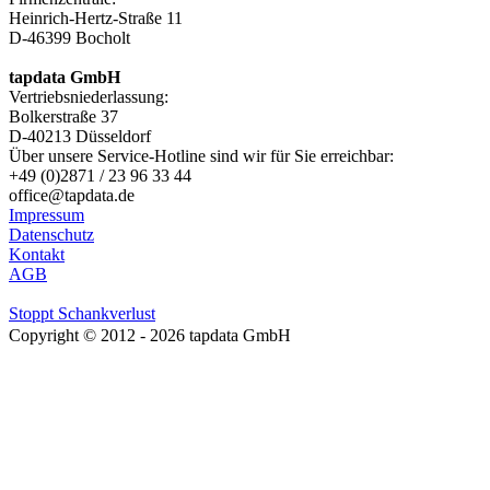
Heinrich-Hertz-Straße 11
D-46399 Bocholt
tap
data
GmbH
Vertriebsniederlassung:
Bolkerstraße 37
D-40213 Düsseldorf
Über unsere Service-Hotline sind wir für Sie erreichbar:
+49 (0)2871 / 23 96 33 44
office@tapdata.de
Impressum
Datenschutz
Kontakt
AGB
Stoppt Schankverlust
Copyright © 2012 - 2026 tapdata GmbH