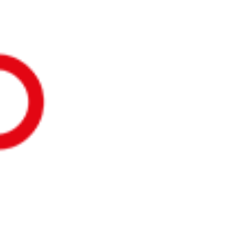
otline sind wir für Sie erreichbar:
+49 (0)211 / 41
Zurück